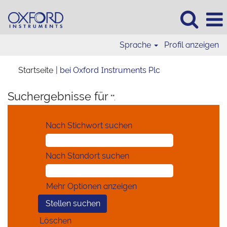
Sprache
Profil anzeigen
(aktuelle
Startseite
|
bei Oxford Instruments Plc
Seite)
Suchergebnisse für
"".
Nach Stichwort suchen
Nach Standort suchen
Mehr Optionen anzeigen
Löschen