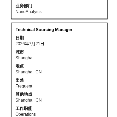
的
业务部门
完
NanoAnalysis
整
内
容。
职
使
Technical Sourcing Manager
务
用
日期
空
2026年7月21日
格
键
城市
进
Shanghai
行
地点
选
Shanghai, CN
择
出差
以
Frequent
查
看
其他地点
职
Shanghai, CN
位
工作职能
信
Operations
息