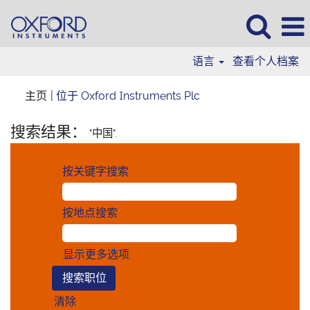
语言
查看个人档案
（当
主页
|
位于 Oxford Instruments Plc
前
页
搜索结果：
"中国".
面）
按关键字搜索
按地点搜索
显示更多选项
清除