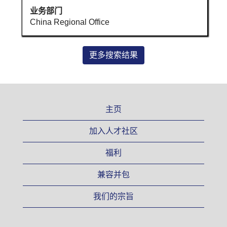
的
业务部门
完
China Regional Office
整
内
容。
更多搜索结果
主页
加入人才社区
福利
兼容并包
我们的宗旨