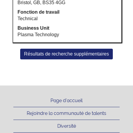
d’emploi.
Bristol, GB, BS35 4GG
Fonction de travail
Technical
Business Unit
Plasma Technology
Résultats de recherche supplémentaires
Page d'accueil
Rejoindre la communauté de talents
Diversité