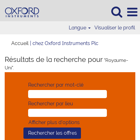
Langue
Visualiser le profil
(page
Accueil
|
chez Oxford Instruments Plc
actuelle)
Résultats de la recherche pour
"Royaume-
Uni".
Rechercher par mot-clé
Rechercher par lieu
Afficher plus d’options