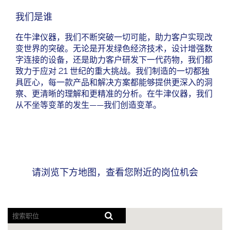
我们是谁
在牛津仪器，我们不断突破一切可能，助力客户实现改
变世界的突破。无论是开发绿色经济技术，设计增强数
字连接的设备，还是助力客户研发下一代药物，我们都
致力于应对 21 世纪的重大挑战。我们制造的一切都独
具匠心，每一款产品和解决方案都能够提供更深入的洞
察、更清晰的理解和更精准的分析。在牛津仪器，我们
从不坐等变革的发生——我们创造变革。
请浏览下方地图，查看您附近的岗位机会
屏
幕