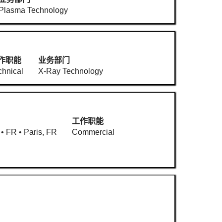
Plasma Technology
作职能
业务部门
chnical
X-Ray Technology
工作职能
 • FR • Paris, FR
Commercial