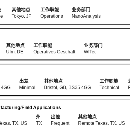
差
其他地点
工作职能
业务部门
ne
Tokyo, JP
Operations
NanoAnalysis
其他地点
工作职能
业务部门
Ulm, DE
Operatives Geschäft
WITec
出差
其他地点
工作职能
5 4GG
Minimal
Bristol, GB, BS35 4GG
Technical
acturing/Field Applications
州
出差
其他地点
exas, TX, US
TX
Frequent
Remote Texas, TX, US