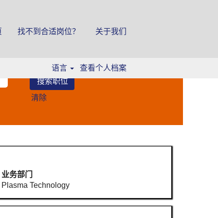
页
找不到合适岗位？
关于我们
语言
查看个人档案
清除
业务部门
Plasma Technology