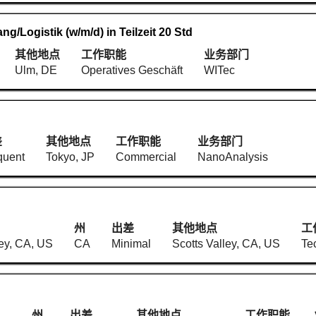
g/Logistik (w/m/d) in Teilzeit 20 Std
其他地点
工作职能
业务部门
Ulm, DE
Operatives Geschäft
WITec
差
其他地点
工作职能
业务部门
quent
Tokyo, JP
Commercial
NanoAnalysis
州
出差
其他地点
工
ley, CA, US
CA
Minimal
Scotts Valley, CA, US
Te
州
出差
其他地点
工作职能