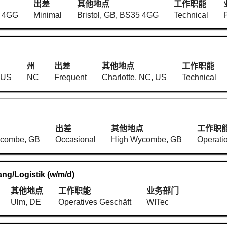
出差
其他地点
工作职能
5 4GG
Minimal
Bristol, GB, BS35 4GG
Technical
州
出差
其他地点
工作职能
, US
NC
Frequent
Charlotte, NC, US
Technical
出差
其他地点
工作职
ycombe, GB
Occasional
High Wycombe, GB
Operati
ang/Logistik (w/m/d)
其他地点
工作职能
业务部门
Ulm, DE
Operatives Geschäft
WITec