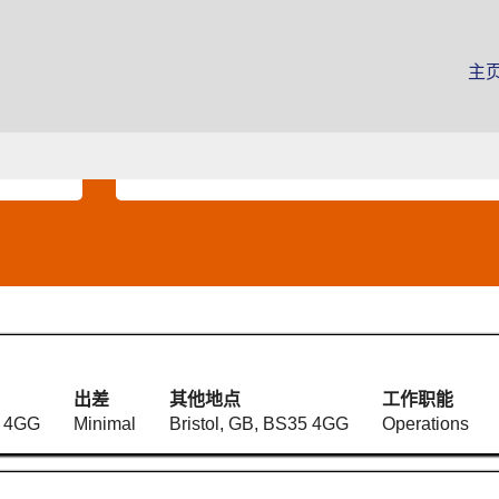
（当
前
主
页
面）
按地点搜索
出差
其他地点
工作职能
5 4GG
Minimal
Bristol, GB, BS35 4GG
Operations