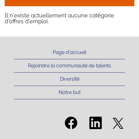
Il n’existe actuellement aucune catégorie
d’offres d’emploi.
Page d'accueil
Rejoindre la communauté de talents
Diversité
Notre but
S
S
S
’
’
’
o
o
o
u
u
u
v
v